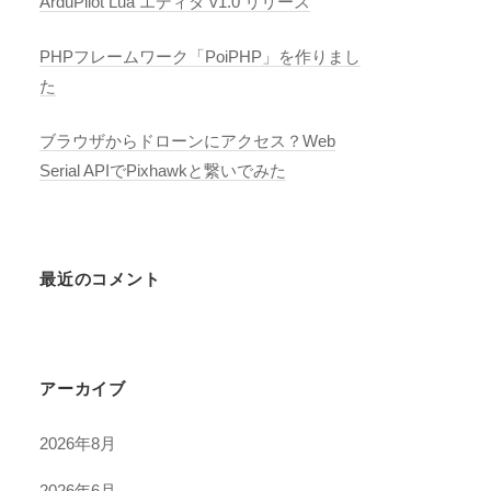
ArduPilot Lua エディタ v1.0 リリース
PHPフレームワーク「PoiPHP」を作りまし
た
ブラウザからドローンにアクセス？Web
Serial APIでPixhawkと繋いでみた
最近のコメント
アーカイブ
2026年8月
2026年6月