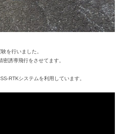
実験を行いました。
た精密誘導飛行をさせてます。
NSS-RTKシステムを利用しています。