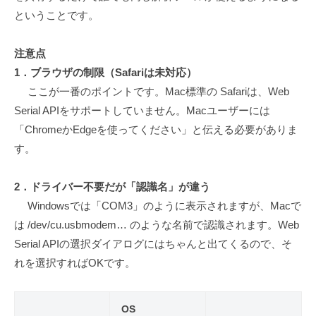
ということです。
注意点
1．ブラウザの制限（Safariは未対応）
ここが一番のポイントです。Mac標準の Safariは、Web
Serial APIをサポートしていません。Macユーザーには
「ChromeかEdgeを使ってください」と伝える必要がありま
す。
2．ドライバー不要だが「認識名」が違う
Windowsでは「COM3」のように表示されますが、Macで
は /dev/cu.usbmodem… のような名前で認識されます。Web
Serial APIの選択ダイアログにはちゃんと出てくるので、そ
れを選択すればOKです。
OS