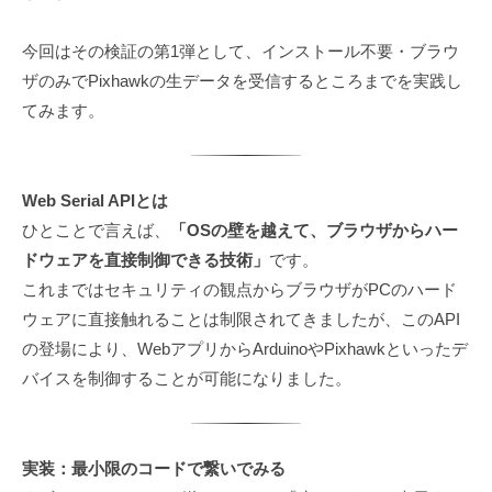
今回はその検証の第1弾として、インストール不要・ブラウ
ザのみでPixhawkの生データを受信するところまでを実践し
てみます。
Web Serial APIとは
ひとことで言えば、
「OSの壁を越えて、ブラウザからハー
ドウェアを直接制御できる技術」
です。
これまではセキュリティの観点からブラウザがPCのハード
ウェアに直接触れることは制限されてきましたが、このAPI
の登場により、WebアプリからArduinoやPixhawkといったデ
バイスを制御することが可能になりました。
実装：最小限のコードで繋いでみる