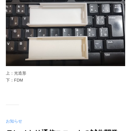
上：光造形
下：FDM
お知らせ