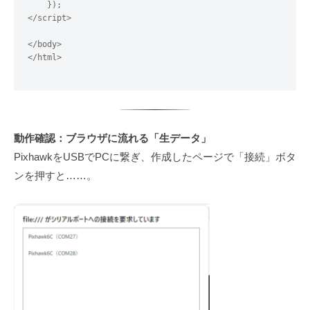
    });

</script>

</body>

</html>

動作確認：ブラウザに流れる「生データ」
PixhawkをUSBでPCに繋ぎ、作成したページで「接続」ボタ
ンを押すと……。