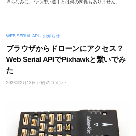
※ちなみに、なつぽい選手とは何の関係もありません。
WEB SERIAL API
お知らせ
/
ブラウザからドローンにアクセス？
Web Serial APIでPixhawkと繋いでみ
た
2026年2月13日
/
0件のコメント