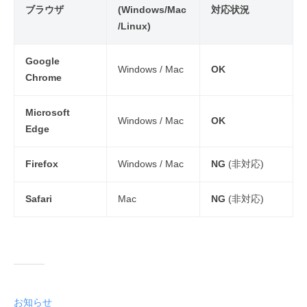
ブラウザ
(Windows/Mac
対応状況
/Linux)
Google
Windows / Mac
OK
Chrome
Microsoft
Windows / Mac
OK
Edge
Firefox
Windows / Mac
NG
(非対応)
Safari
Mac
NG
(非対応)
お知らせ