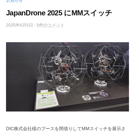
お知らせ
JapanDrone 2025 にMMスイッチ
2025年6月5日
/
0件のコメント
DIC株式会社様のブースを間借りしてMMスイッチを展示さ