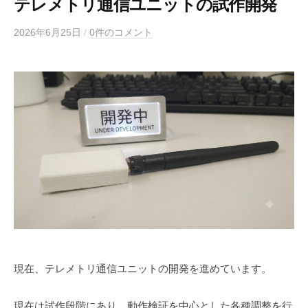
テレメトリ通信ユニットの試作開発
2026年6月25日
/
0件のコメント
現在、テレメトリ通信ユニットの開発を進めています。
現在は試作段階にあり、動作検証を中心とした各種調整を行