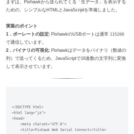
まずは、Pixhawkから送られてくる「生データ」を表示する
ための、シンプルなHTMLとJavaScriptを準備しました。
実装のポイント
1．ボーレートの設定
: PixhawkのUSBポートは通常
115200
で通信しています。
2．バイナリの可視化
: Pixhawkはデータをバイナリ（数値の
列）で送ってくるため、JavaScriptで16進数の文字列に変換
して表示させています。
<!DOCTYPE html>

<html lang="ja">

<head>

    <meta charset="UTF-8">

    <title>Pixhawk Web Serial Connect</title>
