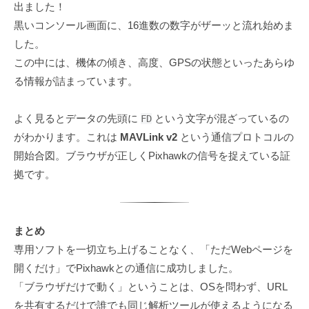
出ました！
黒いコンソール画面に、16進数の数字がザーッと流れ始めま
した。
この中には、機体の傾き、高度、GPSの状態といったあらゆ
る情報が詰まっています。
よく見るとデータの先頭に
という文字が混ざっているの
FD
がわかります。これは
MAVLink v2
という通信プロトコルの
開始合図。ブラウザが正しくPixhawkの信号を捉えている証
拠です。
まとめ
専用ソフトを一切立ち上げることなく、「ただWebページを
開くだけ」でPixhawkとの通信に成功しました。
「ブラウザだけで動く」ということは、OSを問わず、URL
を共有するだけで誰でも同じ解析ツールが使えるようになる