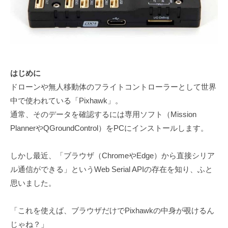
はじめに
ドローンや無人移動体のフライトコントローラーとして世界
中で使われている「Pixhawk」。
通常、そのデータを確認するには専用ソフト（Mission
PlannerやQGroundControl）をPCにインストールします。
しかし最近、「ブラウザ（ChromeやEdge）から直接シリア
ル通信ができる」というWeb Serial APIの存在を知り、ふと
思いました。
「これを使えば、ブラウザだけでPixhawkの中身が覗けるん
じゃね？」