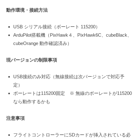
動作環境・接続方法
USB シリアル接続（ボーレート 115200）
ArduPilot搭載機（PixHawk４、PixHawk6C、cubeBlack、
cubeOrange 動作確認済み）
現バージョンの制限事項
USB接続のみ対応（無線接続は次バージョンで対応予
定）
ボーレートは115200固定 ※ 無線のボーレートが115200
なら動作するかも
注意事項
フライトコントローラーにSDカードが挿入されている必