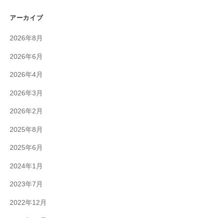
水
アーカイブ
上
、
2026年8月
水
2026年6月
中
ド
2026年4月
ロ
2026年3月
ー
ン
2026年2月
の
2025年8月
開
発
2025年6月
・
2024年1月
組
立
2023年7月
を
2022年12月
行
っ